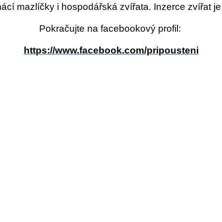
í mazlíčky i hospodářská zvířata. Inzerce zvířat j
Pokračujte na facebookový profil:
https://www.facebook.com/pripousteni